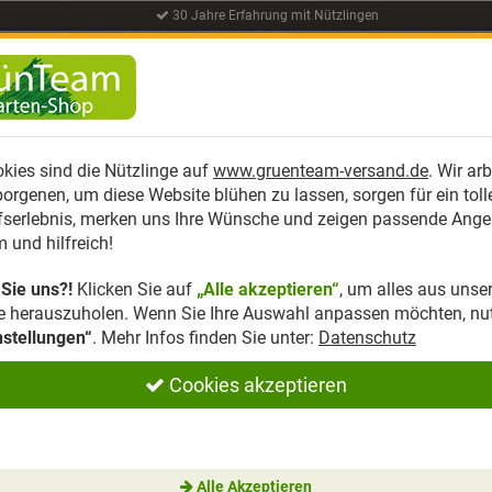
30 Jahre Erfahrung mit Nützlingen
HERSTELLER
THEMENWELT
RATGEBER
kies sind die Nützlinge auf
www.gruenteam-versand.de
. Wir ar
orgenen, um diese Website blühen zu lassen, sorgen für ein toll
fserlebnis, merken uns Ihre Wünsche und zeigen passende Ange
Eschenfelder
Eschenfelder Bio-Keimsaat Buchweizen
 und hilfreich!
 Sie uns?!
Klicken Sie auf
„Alle akzeptieren“
, um alles aus unse
Eschenfelder Bio-Keimsaat Buch
e herauszuholen. Wenn Sie Ihre Auswahl anpassen möchten, nu
Einloggen und Bewertung schreiben
nstellungen“
. Mehr Infos finden Sie unter:
Datenschutz
Kundenmeinungen
|
Häufige Fragen
Cookies akzeptieren
Artikel-Nummer:
ES-5203-0;0
Bio Keimsaat Buchweizen
für Keimspro
Buchweizensprossen
sind gluten- und le
leicht nussiger, milder Geschmack
Alle Akzeptieren