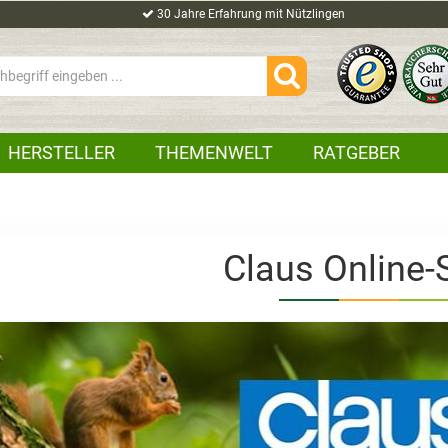
30 Jahre Erfahrung mit Nützlingen
HERSTELLER
THEMENWELT
RATGEBER
Claus Online