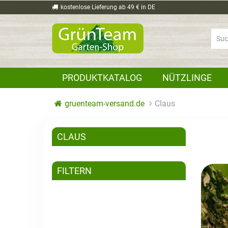
kostenlose Lieferung ab 49 € in DE
PRODUKTKATALOG
NÜTZLINGE
gruenteam-versand.de
Claus
CLAUS
FILTERN