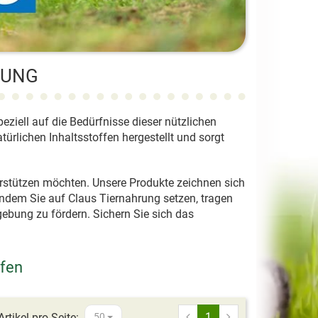
RUNG
peziell auf die Bedürfnisse dieser nützlichen
türlichen Inhaltsstoffen hergestellt und sorgt
nterstützen möchten. Unsere Produkte zeichnen sich
ndem Sie auf Claus Tiernahrung setzen, tragen
gebung zu fördern. Sichern Sie sich das
ufen
1
Artikel pro Seite:
50