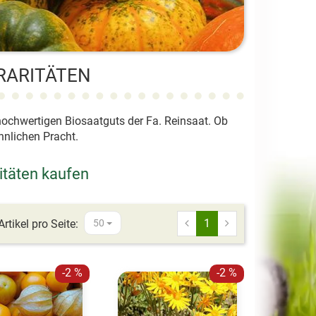
RARITÄTEN
ochwertigen Biosaatguts der Fa. Reinsaat. Ob
hnlichen Pracht.
täten kaufen
1
Artikel pro Seite:
50
-2 %
-2 %