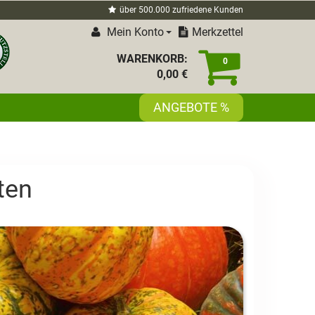
über 500.000 zufriedene Kunden
Mein Konto
Merkzettel
WARENKORB:
0
0,
00
€
ANGEBOTE %
ten