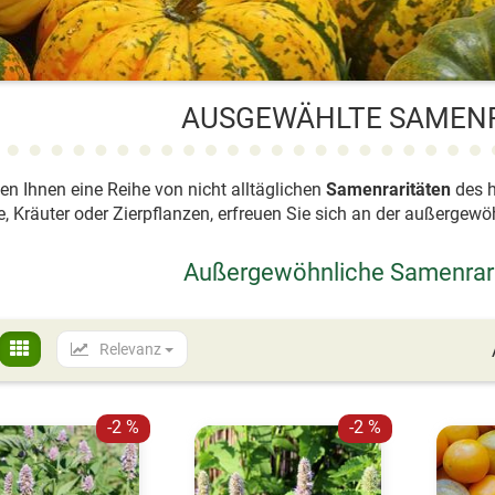
AUSGEWÄHLTE SAMEN
ten Ihnen eine Reihe von nicht alltäglichen
Samenraritäten
des h
 Kräuter oder Zierpflanzen, erfreuen Sie sich an der außergewö
Außergewöhnliche Samenrari
Relevanz
-2 %
-2 %