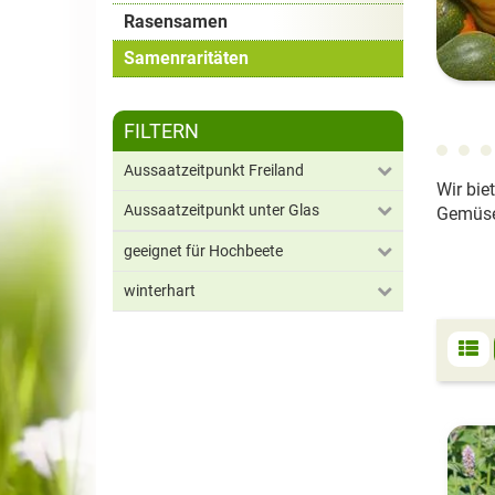
Rasensamen
Samenraritäten
FILTERN
Aussaatzeitpunkt Freiland
Wir bie
Aussaatzeitpunkt unter Glas
Gemüse,
geeignet für Hochbeete
winterhart