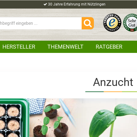
30 Jahre Erfahrung mit Nützlingen
HERSTELLER
THEMENWELT
RATGEBER
Anzucht