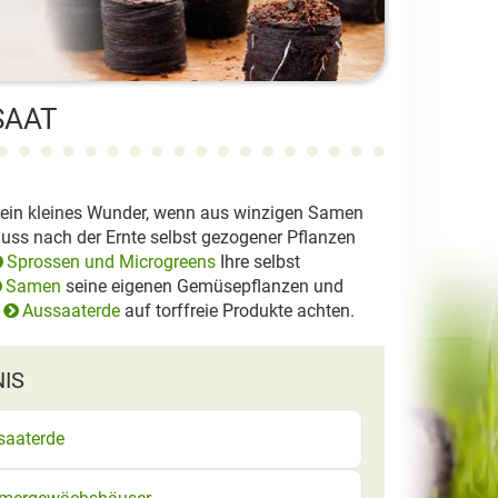
SAAT
 ein kleines Wunder, wenn aus winzigen Samen
nuss nach der Ernte selbst gezogener Pflanzen
Sprossen und Microgreens
Ihre selbst
Samen
seine eigenen Gemüsepflanzen und
r
Aussaaterde
auf torffreie Produkte achten.
NIS
saaterde