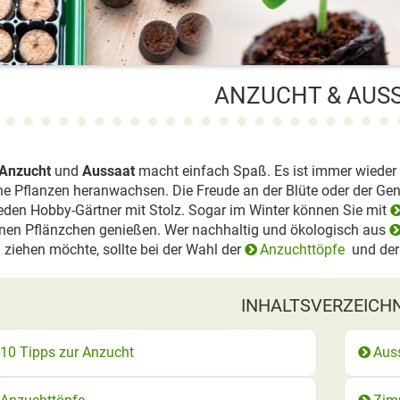
ANZUCHT & AUS
Anzucht
und
Aussaat
macht einfach Spaß. Es ist immer wieder
che Pflanzen heranwachsen. Die Freude an der Blüte oder der Ge
 jeden Hobby-Gärtner mit Stolz. Sogar im Winter können Sie mit
en Pflänzchen genießen. Wer nachhaltig und ökologisch aus
ziehen möchte, sollte bei der Wahl der
Anzuchttöpfe
und de
INHALTSVERZEICH
10 Tipps zur Anzucht
Aus