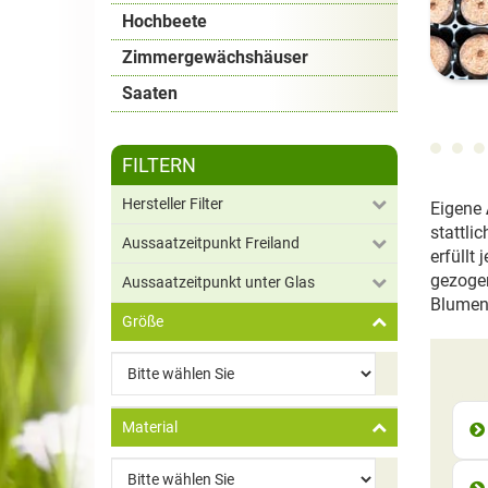
Hochbeete
Zimmergewächshäuser
Saaten
FILTERN
Hersteller Filter
Eigene
stattli
Aussaatzeitpunkt Freiland
erfüllt
gezogen
Aussaatzeitpunkt unter Glas
Blumen 
Größe
Material