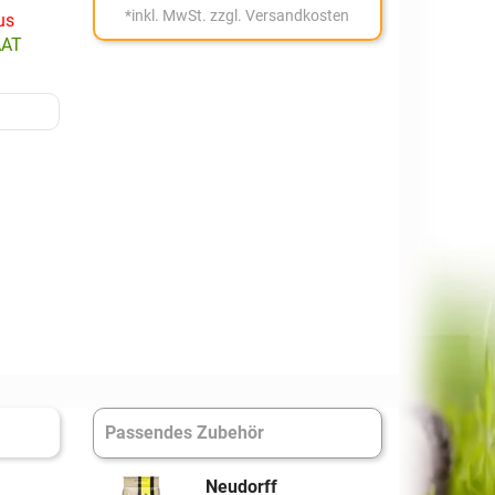
*
inkl. MwSt.
zzgl. Versandkosten
us
AAT
Passendes Zubehör
Neudorff