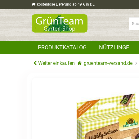
kostenlose Lieferung ab 49 € in DE
PRODUKTKATALOG
NÜTZLINGE
Weiter einkaufen
gruenteam-versand.de