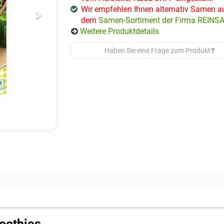
Wir empfehlen Ihnen alternativ Samen a
dem
Samen-Sortiment der Firma REINS
Weitere Produktdetails
Haben Sie eine Frage zum Produkt
oothies