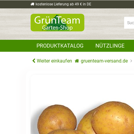
kostenlose Lieferung ab 49 € in DE
PRODUKTKATALOG
NÜTZLINGE
Weiter einkaufen
gruenteam-versand.de