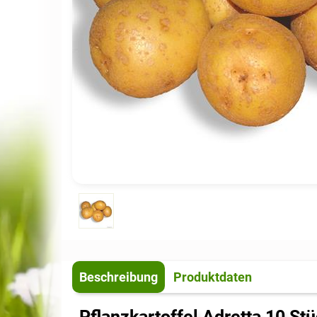
Beschreibung
Produktdaten
Pflanzkartoffel Adretta 10 St