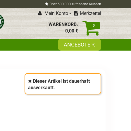
über 500.000 zufriedene Kunden
Mein Konto
Merkzettel
WARENKORB:
0
0,
00
€
ANGEBOTE %
Dieser Artikel ist dauerhaft
ausverkauft.