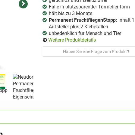
geruchlos und insektizidfrei
Falle in platzsparender Türmchenform
hält bis zu 3 Monate
Permanent FruchtfliegenStopp:
Inhalt 1
Aufsteller plus 2 Klebefallen
unbedenklich für Mensch und Tier
Weitere Produktdetails
Haben Sie eine Frage zum Produkt
p