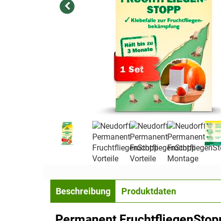
Beschreibung
Produktdaten
Permanent FruchtfliegenStop