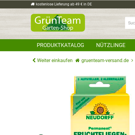
kostenlose Lieferung ab 49 € in DE
PRODUKTKATALOG
NÜTZLINGE
Weiter einkaufen
gruenteam-versand.de