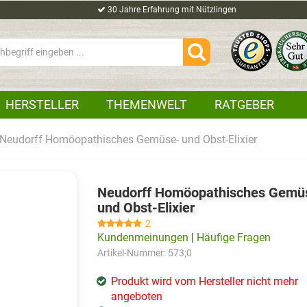
30 Jahre Erfahrung mit Nützlingen
HERSTELLER
THEMENWELT
RATGEBER
Neudorff Homöopathisches Gemüse- und Obst-Elixier
Neudorff Homöopathisches Gemü
und Obst-Elixier
2
Kundenmeinungen
|
Häufige Fragen
Artikel-Nummer:
573;0
Produkt wird vom Hersteller nicht mehr
angeboten