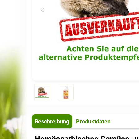
Beschreibung
Produktdaten
Homöopathisches Gemüse- un