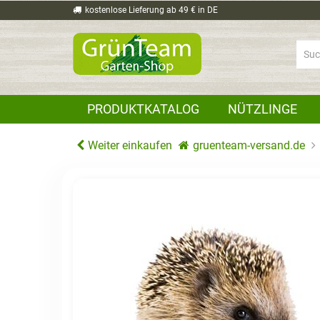
kostenlose Lieferung ab 49 € in DE
PRODUKTKATALOG
NÜTZLINGE
Weiter einkaufen
gruenteam-versand.de