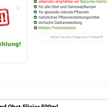
alternativ empfehlen wir
Biplantol Gemü
für alle Obst und Gemüsepflanzen
für gesunde, robuste Pflanzen
natürliches Pflanzenstärkungsmittel
einfache Gießanwendung
Weitere Produktdetails
Haben Sie eine Frage zum Produkt
d Obst-Elixier 500ml