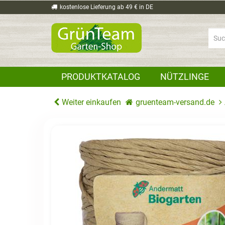
kostenlose Lieferung ab 49 € in DE
PRODUKTKATALOG
NÜTZLINGE
Weiter einkaufen
gruenteam-versand.de