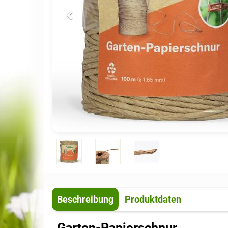
Beschreibung
Produktdaten
Garten-Papierschnur