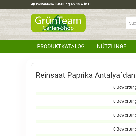
kostenlose Lieferung ab 49 € in DE
PRODUKTKATALOG
NÜTZLINGE
Reinsaat Paprika Antalya´da
0 Bewertun
0 Bewertun
0 Bewertun
0 Bewertun